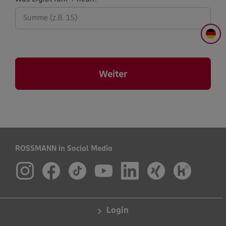
abfrage:
DE
Weiter
ROSSMANN in Social Media
Login