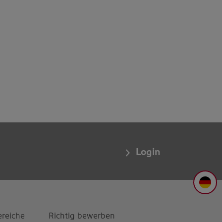
Login
DE
ereiche
Richtig bewerben