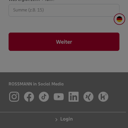
abfrage:
DE
Weiter
ROSSMANN in Social Media
Login