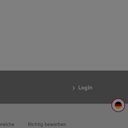
Login
DE
ereiche
Richtig bewerben