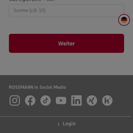
abfrage:
DE
Weiter
ROSSMANN in Social Media
Login