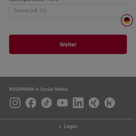
abfrage:
DE
Weiter
ROSSMANN in Social Media
Login