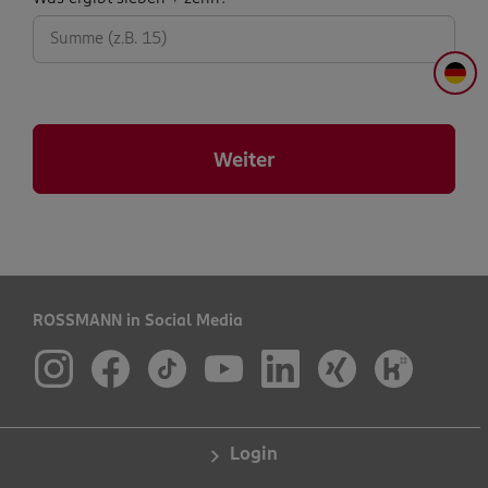
abfrage:
DE
Weiter
ROSSMANN in Social Media
Login