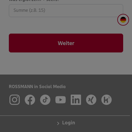
abfrage:
DE
Weiter
ROSSMANN in Social Media
Login