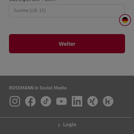
abfrage:
DE
Weiter
ROSSMANN in Social Media
Login