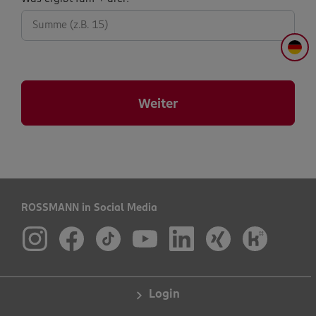
abfrage:
DE
Weiter
ROSSMANN in Social Media
Login