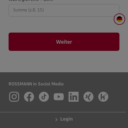
abfrage:
DE
Weiter
ROSSMANN in Social Media
Login