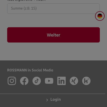
abfrage:
DE
Weiter
ROSSMANN in Social Media
Login