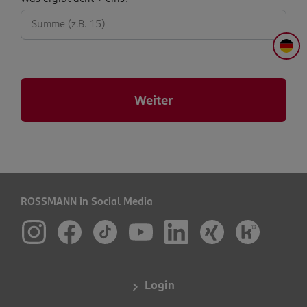
abfrage:
DE
Weiter
ROSSMANN in Social Media
Login