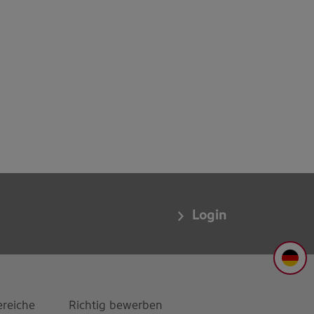
Login
DE
ereiche
Richtig bewerben