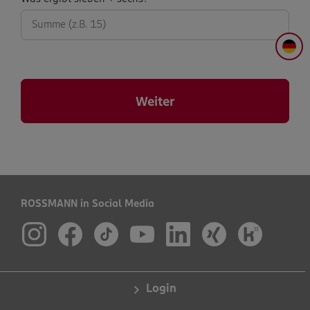
abfrage:
DE
Weiter
ROSSMANN in Social Media
Login