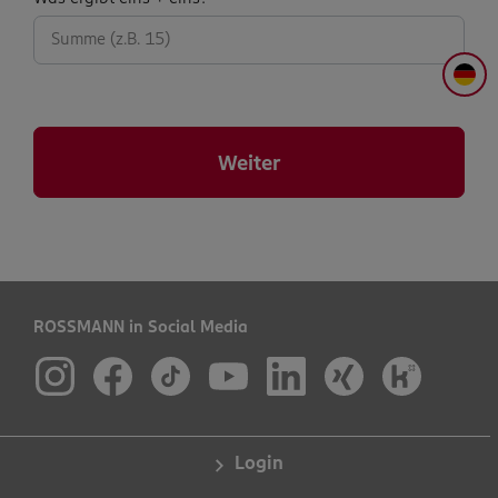
abfrage:
DE
Weiter
ROSSMANN in Social Media
Login