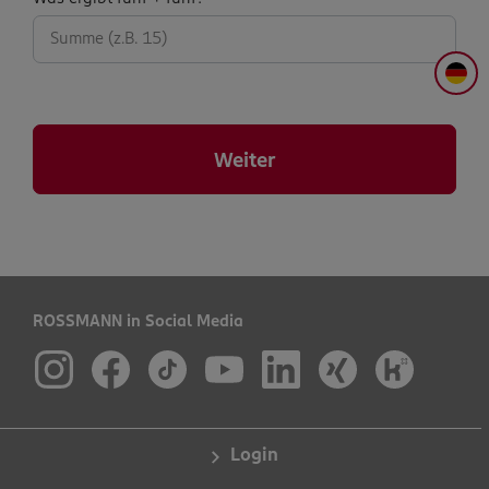
abfrage:
DE
Weiter
ROSSMANN in Social Media
Login