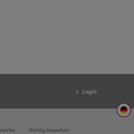
Login
DE
ereiche
Richtig bewerben