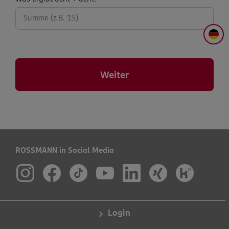
abfrage:
DE
Weiter
ROSSMANN in Social Media
Login