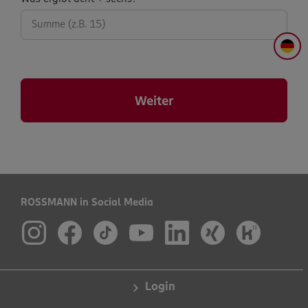
abfrage:
DE
Weiter
ROSSMANN in Social Media
Login