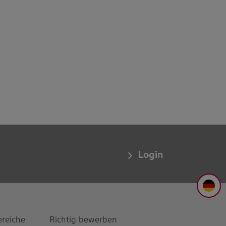
Login
DE
ereiche
Richtig bewerben