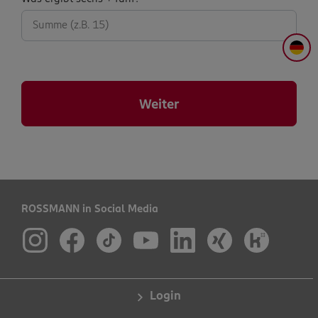
abfrage:
DE
Weiter
ROSSMANN in Social Media
Login