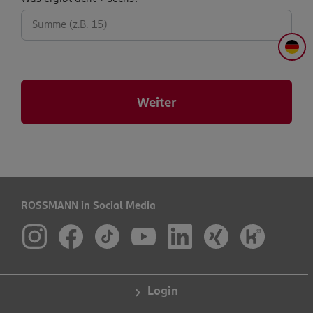
abfrage:
DE
Weiter
ROSSMANN in Social Media
Login