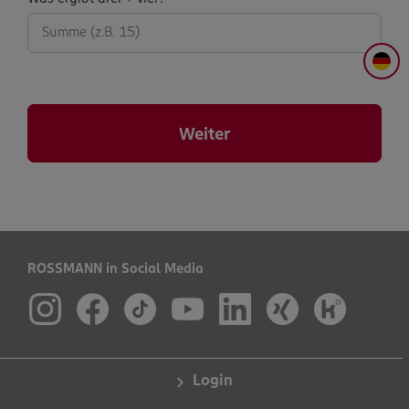
abfrage:
DE
Weiter
ROSSMANN in Social Media
Login