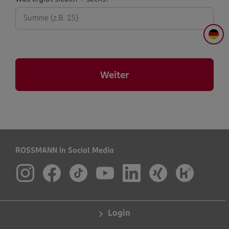
abfrage:
DE
Weiter
ROSSMANN in Social Media
Login