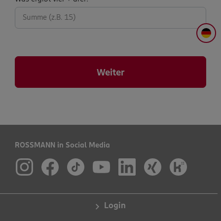
abfrage:
DE
Weiter
ROSSMANN in Social Media
Login