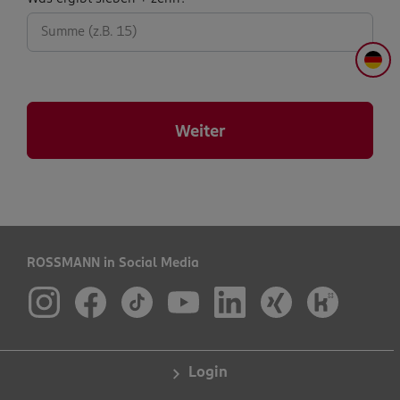
abfrage:
DE
Weiter
ROSSMANN in Social Media
Login